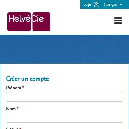
Login
Français
Créer un compte
Prénom
*
Nom
*