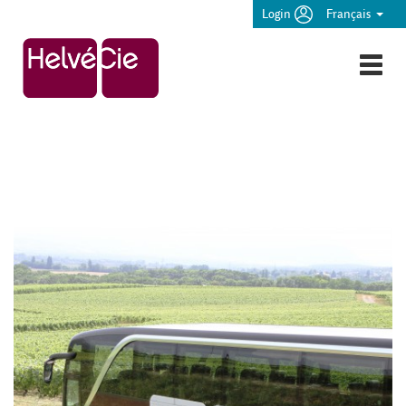
Login
Français